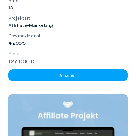
Alter
13
Projektart
Affiliate-Marketing
Gewinn/Monat
4.298 €
Preis
127.000 €
Ansehen