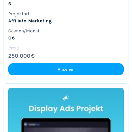
6
Projektart
Affiliate-Marketing
Gewinn/Monat
0 €
Preis
250.000 €
Ansehen