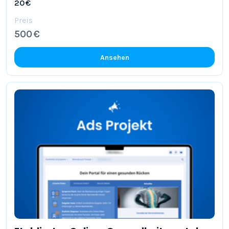
20 €
Preis
500 €
Ansehen