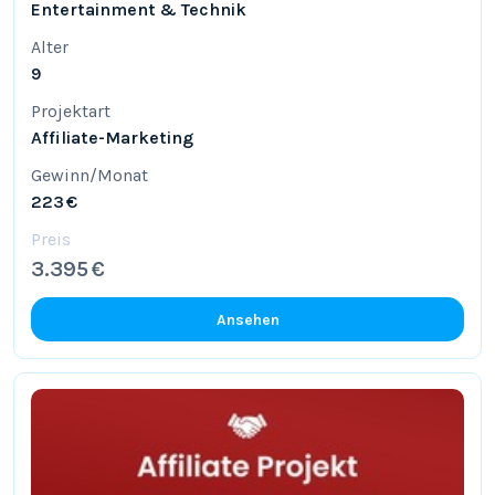
Entertainment & Technik
Alter
9
Projektart
Affiliate-Marketing
Gewinn/Monat
223 €
Preis
3.395 €
Ansehen