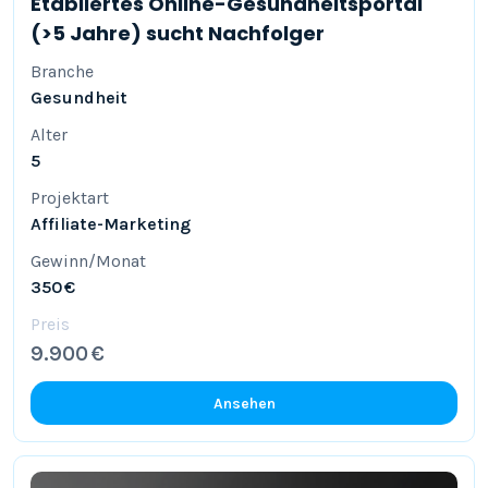
Etabliertes Online-Gesundheitsportal
(>5 Jahre) sucht Nachfolger
Branche
Gesundheit
Alter
5
Projektart
Affiliate-Marketing
Gewinn/Monat
350 €
Preis
9.900 €
Ansehen