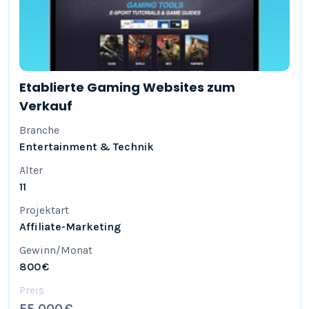
Etablierte Gaming Websites zum
Verkauf
Branche
Entertainment & Technik
Alter
11
Projektart
Affiliate-Marketing
Gewinn/Monat
800 €
Preis
55.000 €