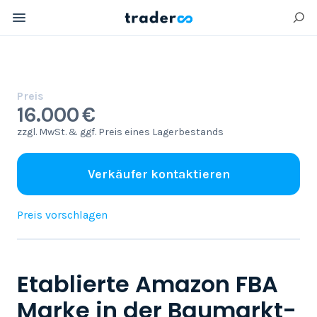
Preis
16.000 €
zzgl. MwSt. & ggf. Preis eines Lagerbestands
Verkäufer kontaktieren
Preis vorschlagen
Etablierte Amazon FBA
Marke in der Baumarkt-