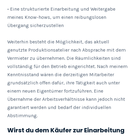
• Eine strukturierte Einarbeitung und Weitergabe 
meines Know-hows, um einen reibungslosen 
Übergang sicherzustellen

Weiterhin besteht die Möglichkeit, das aktuell 
genutzte Produktionsatelier nach Absprache mit dem 
Vermieter zu übernehmen. Die Räumlichkeiten sind 
vollständig für den Betrieb eingerichtet. Nach meinem 
Kenntnisstand wären die derzeitigen Mitarbeiter 
grundsätzlich offen dafür, ihre Tätigkeit auch unter 
einem neuen Eigentümer fortzuführen. Eine 
Übernahme der Arbeitsverhältnisse kann jedoch nicht 
garantiert werden und bedarf der individuellen 
Abstimmung.
Wirst du dem Käufer zur Einarbeitung