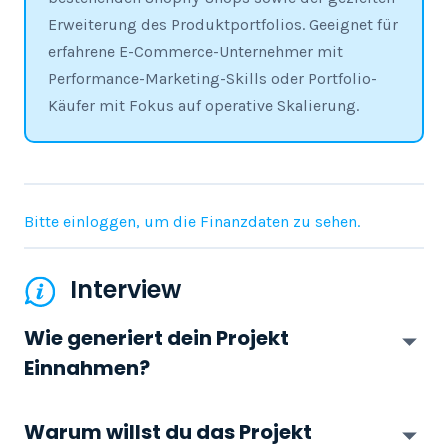
Erweiterung des Produktportfolios. Geeignet für
erfahrene E-Commerce-Unternehmer mit
Performance-Marketing-Skills oder Portfolio-
Käufer mit Fokus auf operative Skalierung.
Bitte einloggen, um die Finanzdaten zu sehen.
Interview
Wie generiert dein Projekt
Einnahmen?
Warum willst du das Projekt