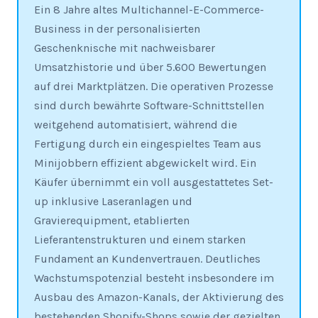
Ein 8 Jahre altes Multichannel-E-Commerce-
Business in der personalisierten
Geschenknische mit nachweisbarer
Umsatzhistorie und über 5.600 Bewertungen
auf drei Marktplätzen. Die operativen Prozesse
sind durch bewährte Software-Schnittstellen
weitgehend automatisiert, während die
Fertigung durch ein eingespieltes Team aus
Minijobbern effizient abgewickelt wird. Ein
Käufer übernimmt ein voll ausgestattetes Set-
up inklusive Laseranlagen und
Gravierequipment, etablierten
Lieferantenstrukturen und einem starken
Fundament an Kundenvertrauen. Deutliches
Wachstumspotenzial besteht insbesondere im
Ausbau des Amazon-Kanals, der Aktivierung des
bestehenden Shopify-Shops sowie der gezielten