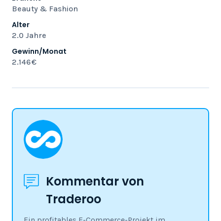
Beauty & Fashion
Alter
2.0 Jahre
Gewinn/Monat
2.146 €
Kommentar von
Traderoo
Ein profitables E-Commerce-Projekt im