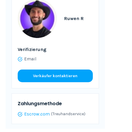
Ruwen R
Verifizierung
Email
Verkäufer kontaktieren
Zahlungsmethode
Escrow.com
(Treuhandservice)