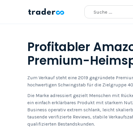
Profitabler Amazo
Premium-Heimsp
Zum Verkauf steht eine 2019 gegründete Premiu
hochwertigen Schwingstab für die Zielgruppe 40
Die Marke adressiert gezielt Menschen mit R
ein einfach erklärbares Produkt mit starkem Nut
Business operativ extrem schlank, leicht skalier
tausende verifizierte Reviews, stabile Verkaufsz
qualifizierten Bestandskunden.