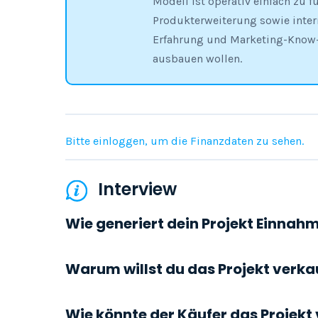
Modell ist operativ einfach zu 
Produkterweiterung sowie intern
Erfahrung und Marketing-Know-h
ausbauen wollen.
Bitte einloggen, um die Finanzdaten zu sehen.
Interview
Wie generiert dein Projekt Einnah
Warum willst du das Projekt verka
Wie könnte der Käufer das Projekt