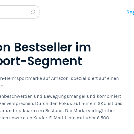
Reg
n Bestseller im
ort-Segment
m-Heimsportmarke auf Amazon, spezialisiert auf einen
+.
ückenbeschwerden und Bewegungsmangel und kombiniert
zenversprechen. Durch den Fokus auf nur ein SKU ist das
bar und risikoarm im Bestand. Die Marke verfügt über
ahlen sowie eine Käufer-E-Mail-Liste mit über 6.500