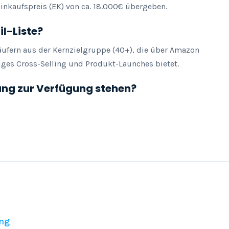
inkaufspreis (EK) von ca. 18.000€ übergeben.
il-Liste?
Käufern aus der Kernzielgruppe (40+), die über Amazon 
iges Cross-Selling und Produkt-Launches bietet.
ung zur Verfügung stehen?
ng