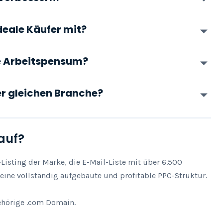
deale Käufer mit?
he Arbeitspensum?
der gleichen Branche?
auf?
isting der Marke, die E-Mail-Liste mit über 6.500 
ine vollständig aufgebaute und profitable PPC-Struktur.

ehörige .com Domain.
