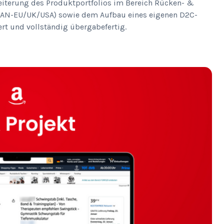
eiterung des Produktportfolios im Bereich Rücken- &
 (PAN-EU/UK/USA) sowie dem Aufbau eines eigenen D2C-
ert und vollständig übergabefertig.