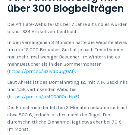
über 300 Blogbeiträgen
Die Affiliate-Website ist über 7 Jahre alt und es wurden
bisher 334 Artikel veröffentlicht.
In den vergangenen 3 Monaten hatte die Website etwas
um die 15.000 Besucher. Sie hat je nach Trendthemen
mal mehr, mal weniger Besucher. Im Winter sind es
mehr Besucher als in den Sommermonaten
(
https://prnt.sc/Bzlvd0ujg0AI
).
Laut Ahrefs ist das Domainrating 12, mit 7,1K Backlinks
und 1,5K verlinkenden Websites
(
https://prnt.sc/pMCO990iLHpE
).
Die Einnahmen der letzten 3 Monaten belaufen sich auf
etwa 800 €, jedoch ist dies nicht die Regel. Die
durchschnittliche Einnahme liegt etwa eher bei 70 €
im Monat.