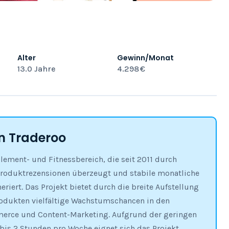
Alter
Gewinn/Monat
13.0 Jahre
4.298 €
 Traderoo
lement- und Fitnessbereich, die seit 2011 durch
Produktrezensionen überzeugt und stabile monatliche
iert. Das Projekt bietet durch die breite Aufstellung
odukten vielfältige Wachstumschancen in den
merce und Content-Marketing. Aufgrund der geringen
bis 2 Stunden pro Woche eignet sich das Projekt