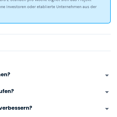
ene Investoren oder etablierte Unternehmen aus der
men?
ufen?
 verbessern?