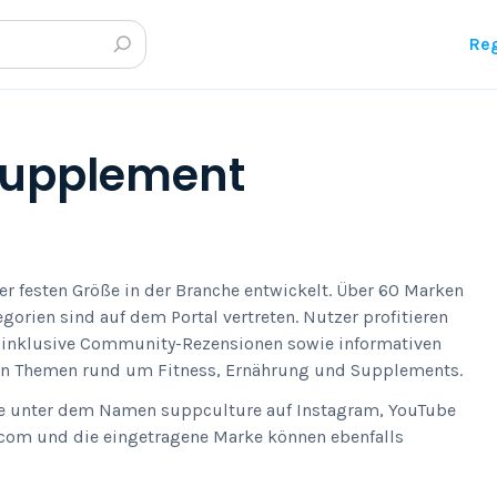
Reg
 Supplement
iner festen Größe in der Branche entwickelt. Über 60 Marken
orien sind auf dem Portal vertreten. Nutzer profitieren
n inklusive Community-Rezensionen sowie informativen
ren Themen rund um Fitness, Ernährung und Supplements.
e unter dem Namen suppculture auf Instagram, YouTube
.com und die eingetragene Marke können ebenfalls