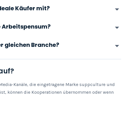
deale Käufer mit?
he Arbeitspensum?
der gleichen Branche?
auf?
-Media-Kanäle, die eingetragene Marke suppculture und 
 ist, können die Kooperationen übernommen oder wenn 