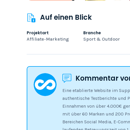
Auf einen Blick
Projektart
Branche
Affiliate-Marketing
Sport & Outdoor
Kommentar von
Eine etablierte Website im Supp
authentische Testberichte und 
Einnahmen von über 4.000€ gener
mit über 60 Marken und 200 Pr
Bereichen Social Media, E-Com
laufenden Betreuungszeit von 1 