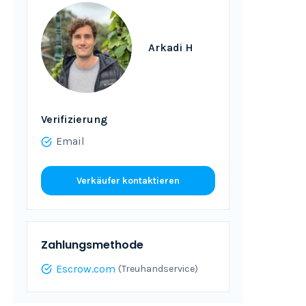
Arkadi H
Verifizierung
Email
Verkäufer kontaktieren
Zahlungsmethode
Escrow.com
(Treuhandservice)