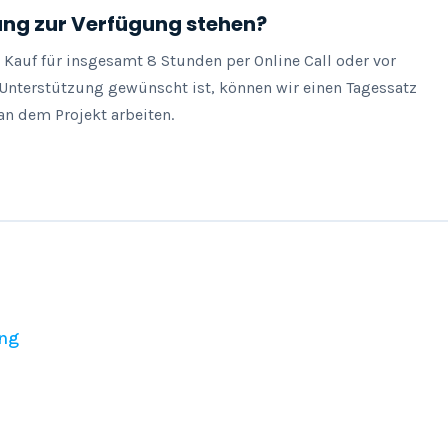
ung zur Verfügung stehen?
auf für insgesamt 8 Stunden per Online Call oder vor 
 Unterstützung gewünscht ist, können wir einen Tagessatz 
n dem Projekt arbeiten.
ng