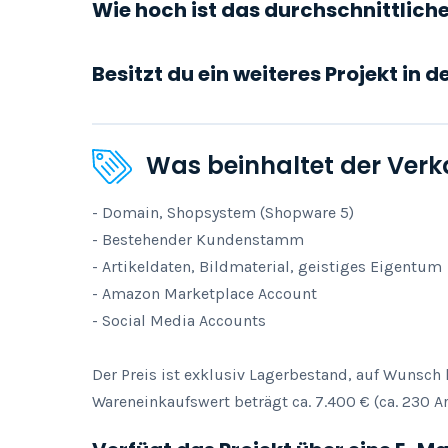
Wie hoch ist das durchschnittlic
Besitzt du ein weiteres Projekt in 
Was beinhaltet der Verk
- Domain, Shopsystem (Shopware 5)

- Bestehender Kundenstamm

- Artikeldaten, Bildmaterial, geistiges Eigentum

- Amazon Marketplace Account

- Social Media Accounts 

Der Preis ist exklusiv Lagerbestand, auf Wunsc
Wareneinkaufswert beträgt ca. 7.400 € (ca. 230 Art