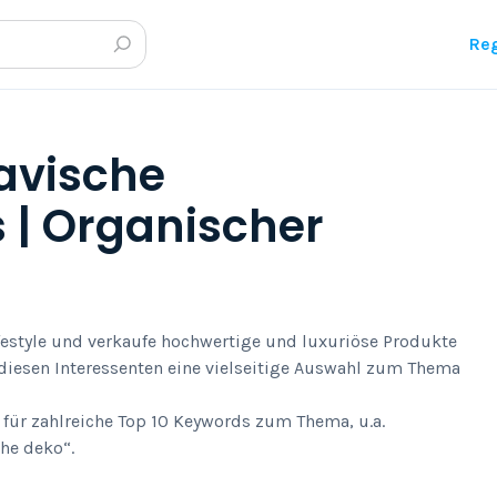
Reg
avische
 | Organischer
estyle und verkaufe hochwertige und luxuriöse Produkte
 diesen Interessenten eine vielseitige Auswahl zum Thema
t für zahlreiche Top 10 Keywords zum Thema, u.a.
he deko“.