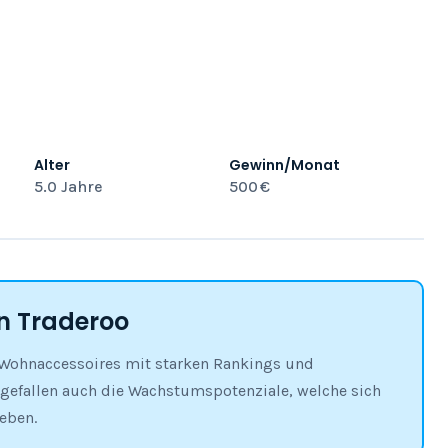
Alter
Gewinn/Monat
5.0 Jahre
500 €
 Traderoo
h Wohnaccessoires mit starken Rankings und
 gefallen auch die Wachstumspotenziale, welche sich
eben.