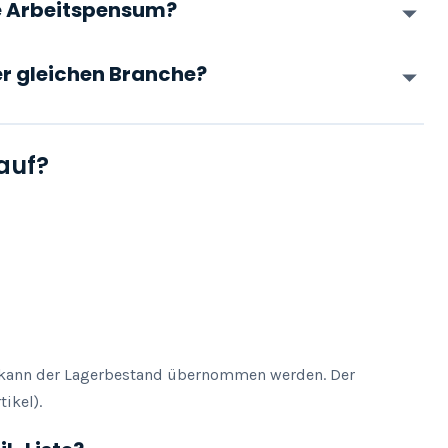
he Arbeitspensum?
der gleichen Branche?
auf?
h kann der Lagerbestand übernommen werden. Der 
ikel).