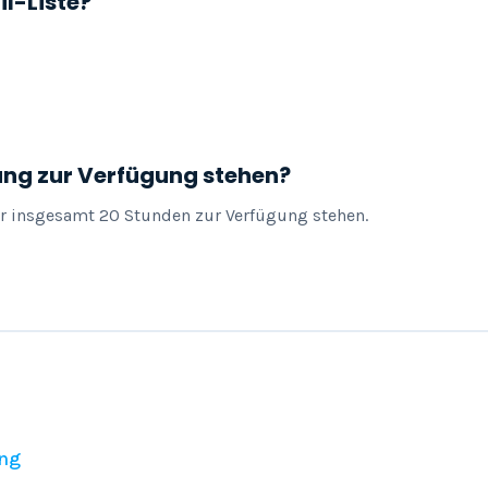
il-Liste?
ung zur Verfügung stehen?
ür insgesamt 20 Stunden zur Verfügung stehen.
ng