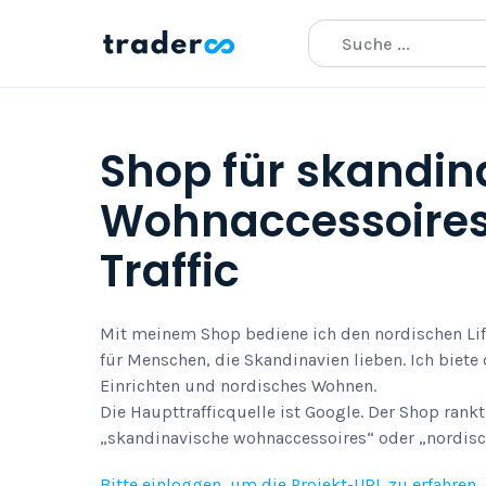
Shop für skandin
Wohnaccessoires
Traffic
Mit meinem Shop bediene ich den nordischen Lif
für Menschen, die Skandinavien lieben. Ich biete
Einrichten und nordisches Wohnen.
Die Haupttrafficquelle ist Google. Der Shop rank
„skandinavische wohnaccessoires“ oder „nordisc
Bitte einloggen, um die Projekt-URL zu erfahren.