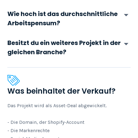
Wie hoch ist das durchschnittliche
Arbeitspensum?
Besitzt du ein weiteres Projekt in der
gleichen Branche?
Was beinhaltet der Verkauf?
Das Projekt wird als Asset-Deal abgewickelt.

- Die Domain, der Shopify-Account

- Die Markenrechte
