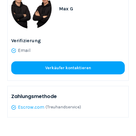
Max G
Verifizierung
Email
Verkäufer kontaktieren
Zahlungsmethode
Escrow.com
(Treuhandservice)