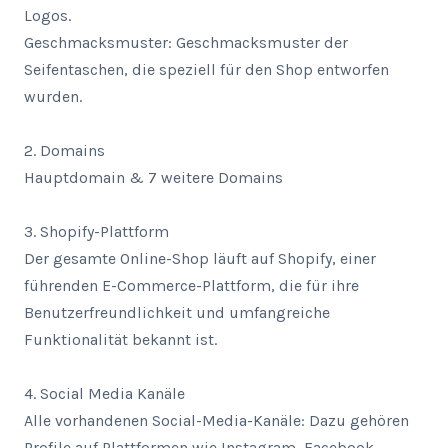
Logos.

Geschmacksmuster: Geschmacksmuster der 
Seifentaschen, die speziell für den Shop entworfen 
wurden.

2. Domains

Hauptdomain & 7 weitere Domains

3. Shopify-Plattform

Der gesamte Online-Shop läuft auf Shopify, einer 
führenden E-Commerce-Plattform, die für ihre 
Benutzerfreundlichkeit und umfangreiche 
Funktionalität bekannt ist.

4. Social Media Kanäle

Alle vorhandenen Social-Media-Kanäle: Dazu gehören 
Profile auf Plattformen wie Instagram, Facebook, 