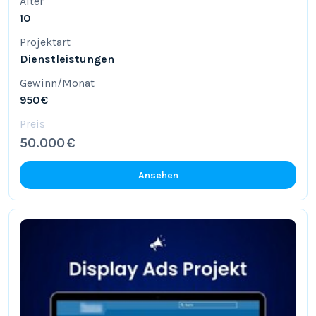
Alter
10
Projektart
Dienstleistungen
Gewinn/Monat
950 €
Preis
50.000 €
Ansehen