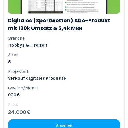
Digitales (Sportwetten) Abo-Produkt
mit 120k Umsatz & 2,4k MRR
Branche
Hobbys & Freizeit
Alter
5
Projektart
Verkauf digitaler Produkte
Gewinn/Monat
900 €
Preis
24.000 €
Ansehen