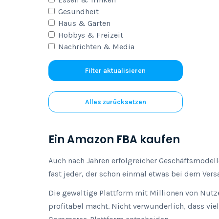
Gesundheit
Haus & Garten
Hobbys & Freizeit
Nachrichten & Media
Sport & Outdoor
Tourismus
Filter aktualisieren
Alles zurücksetzen
Ein Amazon FBA kaufen
Auch nach Jahren erfolgreicher Geschäftsmodell
fast jeder, der schon einmal etwas bei dem Versa
Die gewaltige Plattform mit Millionen von Nutze
profitabel macht. Nicht verwunderlich, dass vi