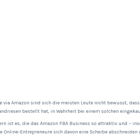
e via Amazon sind sich die meisten Leute nicht bewusst, dass
ndriesen bestellt hat, in Wahrheit bei einem solchen eingekau
rn ist es, die das Amazon FBA Business so attraktiv und – inso
ele Online-Entrepreneure sich davon eine Scheibe abschneiden 