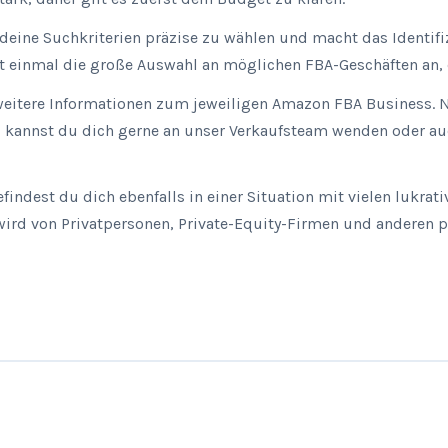
 deine Suchkriterien präzise zu wählen und macht das Identifi
erst einmal die große Auswahl an möglichen FBA-Geschäften an,
u weitere Informationen zum jeweiligen Amazon FBA Business. N
, kannst du dich gerne an unser Verkaufsteam wenden oder auc
efindest du dich ebenfalls in einer Situation mit vielen lukr
rd von Privatpersonen, Private-Equity-Firmen und anderen pr