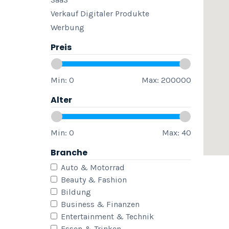
Verkauf Digitaler Produkte
Werbung
Preis
Min:
0
Max:
200000
Alter
Min:
0
Max:
40
Branche
Auto & Motorrad
Beauty & Fashion
Bildung
Business & Finanzen
Entertainment & Technik
Essen & Trinken