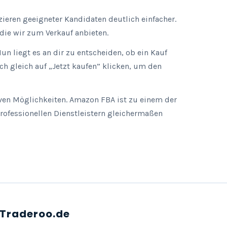
zieren geeigneter Kandidaten deutlich einfacher.
 die wir zum Verkauf anbieten.
un liegt es an dir zu entscheiden, ob ein Kauf
h gleich auf „Jetzt kaufen” klicken, um den
ativen Möglichkeiten. Amazon FBA ist zu einem der
ofessionellen Dienstleistern gleichermaßen