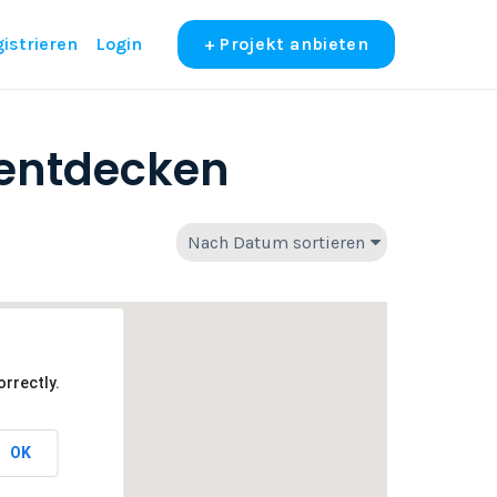
istrieren
Login
+ Projekt anbieten
 entdecken
Nach Datum sortieren
rrectly.
OK